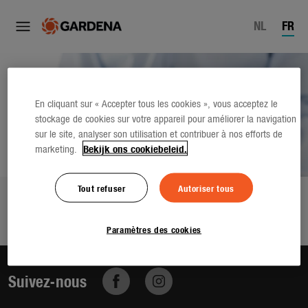
NL
FR
En cliquant sur « Accepter tous les cookies », vous acceptez le
stockage de cookies sur votre appareil pour améliorer la navigation
sur le site, analyser son utilisation et contribuer à nos efforts de
marketing.
Bekijk ons cookiebeleid.
Tout refuser
Autoriser tous
Produit non valide
Paramètres des cookies
Suivez-nous