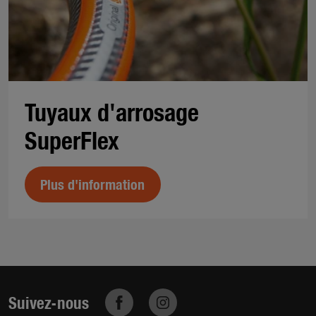
Tuyaux d'arrosage
SuperFlex
Plus d'information
Suivez-nous