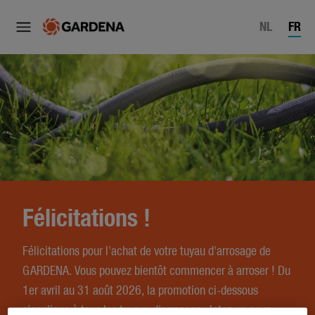
NL
FR
Félicitations !
Félicitations pour l'achat de votre tuyau d'arrosage de
GARDENA. Vous pouvez bientôt commencer à arroser ! Du
1er avril au 31 août 2026, la promotion ci-dessous
s'applique à tous les tuyaux d'arrosage. Jetez un coup