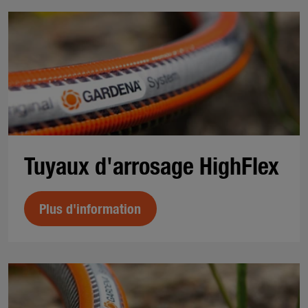
Tuyaux d'arrosage HighFlex
Plus d'information